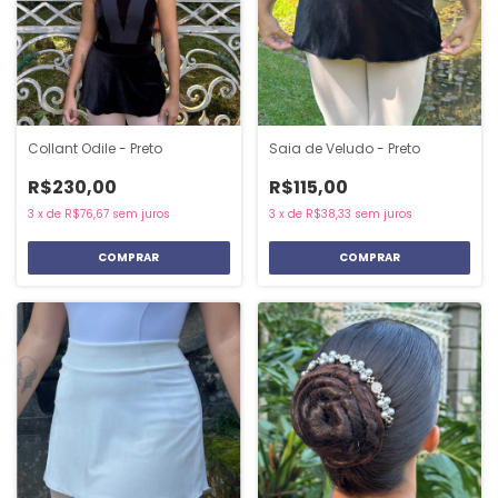
Collant Odile - Preto
Saia de Veludo - Preto
R$230,00
R$115,00
3
x
de
R$76,67
sem juros
3
x
de
R$38,33
sem juros
COMPRAR
COMPRAR