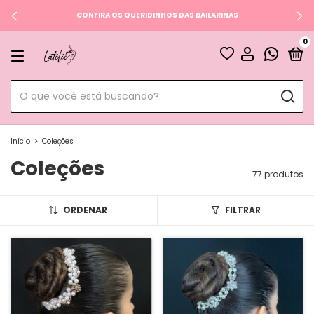
NOVA COLEÇÃO MATCH
0
Início
>
Coleções
Coleções
77 produtos
ORDENAR
FILTRAR