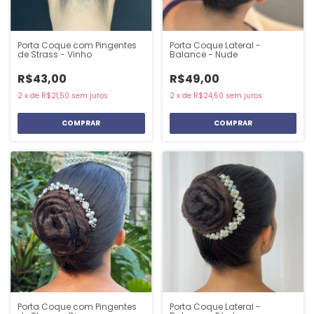
Porta Coque com Pingentes
Porta Coque Lateral -
de Strass - Vinho
Balance - Nude
R$43,00
R$49,00
2
x
de
R$21,50
sem juros
2
x
de
R$24,50
sem juros
Porta Coque com Pingentes
Porta Coque Lateral -