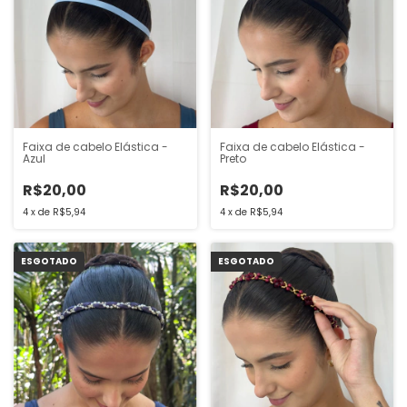
Faixa de cabelo Elástica -
Faixa de cabelo Elástica -
Azul
Preto
R$20,00
R$20,00
4
x
de
R$5,94
4
x
de
R$5,94
ESGOTADO
ESGOTADO