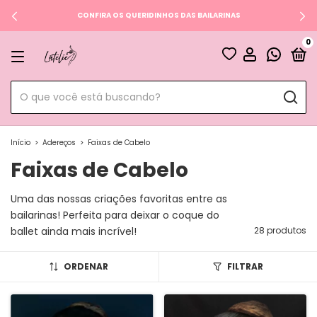
CONFIRA OS QUERIDINHOS DAS BAILARINAS
0
Início
>
Adereços
>
Faixas de Cabelo
Faixas de Cabelo
Uma das nossas criações favoritas entre as
bailarinas! Perfeita para deixar o coque do
ballet ainda mais incrível!
28 produtos
ORDENAR
FILTRAR