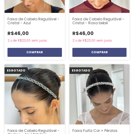
Faixa de Cabelo Regulável -
Faixa de Cabelo Regulável -
Cristal - Azul
Cristal - Rosa bebê
R$46,00
R$46,00
2
x
de
R$23,00
sem juros
2
x
de
R$23,00
sem juros
ESGOTADO
ESGOTADO
Faixa de Cabelo Regulável -
Faixa Furta Cor + Pérolas